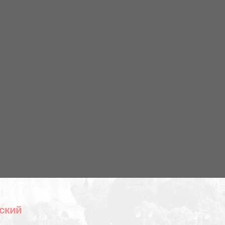
вский