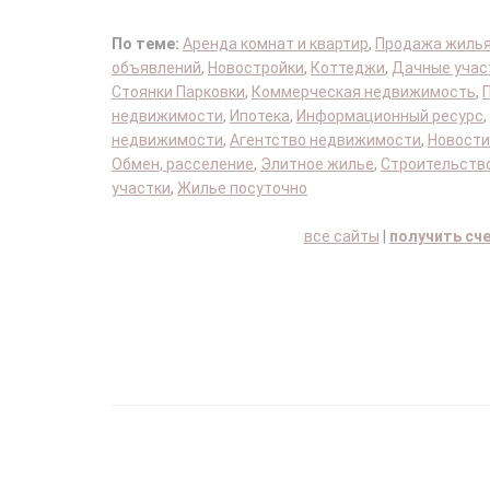
По теме:
Аренда комнат и квартир
,
Продажа жиль
объявлений
,
Новостройки
,
Коттеджи
,
Дачные учас
Стоянки Парковки
,
Коммерческая недвижимость
,
недвижимости
,
Ипотека
,
Информационный ресурс
,
недвижимости
,
Агентство недвижимости
,
Новости
Обмен, расселение
,
Элитное жилье
,
Строительство
участки
,
Жилье посуточно
все сайты
|
получить сч