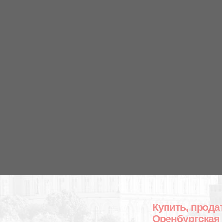
Купить, прода
Оренбургская