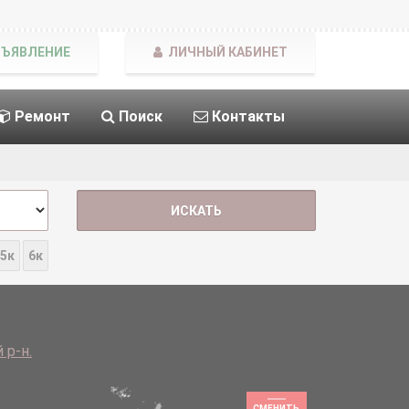
БЪЯВЛЕНИЕ
ЛИЧНЫЙ КАБИНЕТ
Ремонт
Поиск
Контакты
5к
6к
 р-н.
СМЕНИТЬ