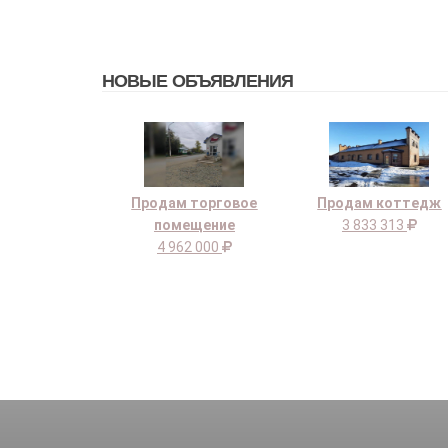
НОВЫЕ ОБЪЯВЛЕНИЯ
Продам торговое
Продам коттедж
помещение
3 833 313
4 962 000