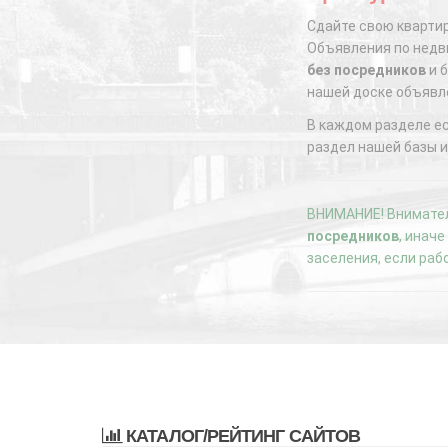
Сдайте свою квартир
Объявления по недви
без посредников
и б
нашей доске объявл
В каждом разделе е
раздел нашей базы и
ВНИМАНИЕ! Внимател
посредников
, инач
заселения, если раб
КАТАЛОГ/РЕЙТИНГ САЙТОВ