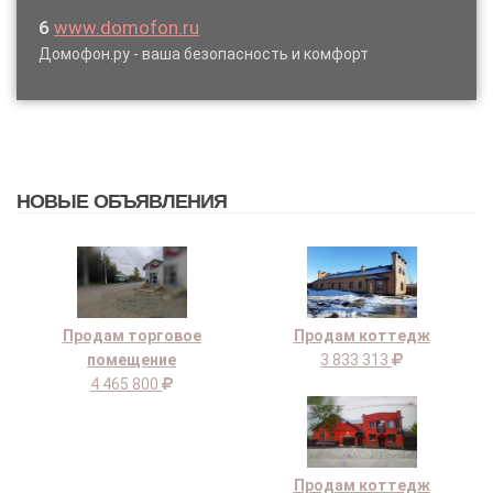
6
www.domofon.ru
Домофон.ру - ваша безопасность и комфорт
НОВЫЕ ОБЪЯВЛЕНИЯ
Продам торговое
Продам коттедж
помещение
3 833 313
4 465 800
Продам коттедж