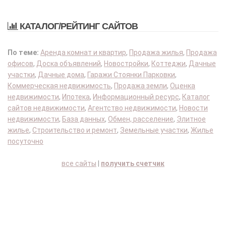
КАТАЛОГ/РЕЙТИНГ САЙТОВ
По теме:
Аренда комнат и квартир
,
Продажа жилья
,
Продажа
офисов
,
Доска объявлений
,
Новостройки
,
Коттеджи
,
Дачные
участки
,
Дачные дома
,
Гаражи Стоянки Парковки
,
Коммерческая недвижимость
,
Продажа земли
,
Оценка
недвижимости
,
Ипотека
,
Информационный ресурс
,
Каталог
сайтов недвижимости
,
Агентство недвижимости
,
Новости
недвижимости
,
База данных
,
Обмен, расселение
,
Элитное
жилье
,
Строительство и ремонт
,
Земельные участки
,
Жилье
посуточно
все сайты
|
получить счетчик