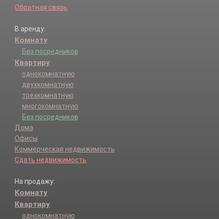
Обратная связь
В аренду:
Комнату
Без посредников
Квартиру
однокомнатную
двухкомнатную
трехкомнатную
многокомнатную
Без посредников
Дома
Офисы
Коммерческая недвижимость
Сдать недвижимость
На продажу:
Комнату
Квартиру
однокомнатную