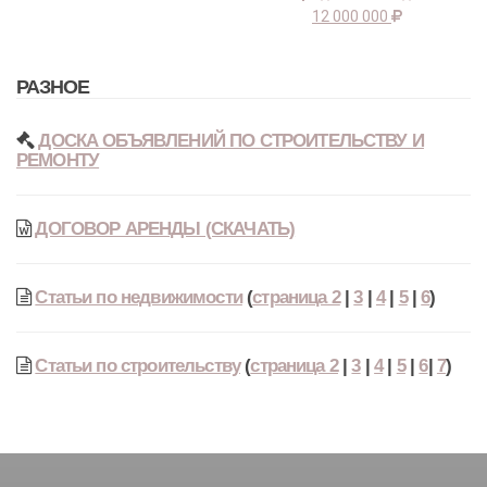
12 000 000
РАЗНОЕ
ДОСКА ОБЪЯВЛЕНИЙ ПО СТРОИТЕЛЬСТВУ И
РЕМОНТУ
ДОГОВОР АРЕНДЫ (СКАЧАТЬ)
Статьи по недвижимости
(
страница 2
|
3
|
4
|
5
|
6
)
Статьи по строительству
(
страница 2
|
3
|
4
|
5
|
6
|
7
)