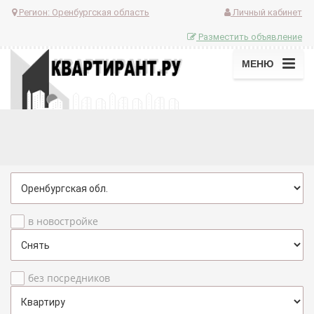
Регион:
Оренбургская область
Личный кабинет
Разместить объявление
МЕНЮ
в новостройке
без посредников