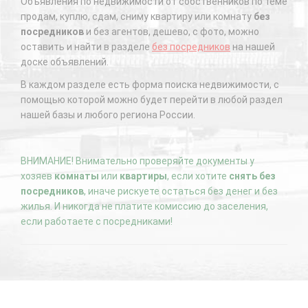
Объявления по недвижимости от собственников по теме
продам, куплю, сдам, сниму квартиру или комнату
без
посредников
и без агентов, дешево, с фото, можно
оставить и найти в разделе
без посредников
на нашей
доске объявлений.
В каждом разделе есть форма поиска недвижимости, с
помощью которой можно будет перейти в любой раздел
нашей базы и любого региона России.
ВНИМАНИЕ! Внимательно проверяйте документы у
хозяев
комнаты
или
квартиры
, если хотите
снять без
посредников
, иначе рискуете остаться без денег и без
жилья. И никогда не платите комиссию до заселения,
если работаете с посредниками!