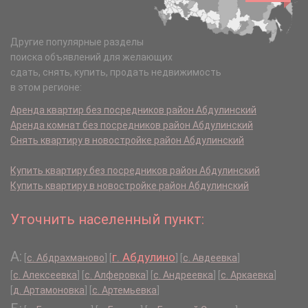
Другие популярные разделы
поиска объявлений для желающих
сдать, снять, купить, продать недвижимость
в этом регионе:
Аренда квартир без посредников район Абдулинский
Аренда комнат без посредников район Абдулинский
Снять квартиру в новостройке район Абдулинский
Купить квартиру без посредников район Абдулинский
Купить квартиру в новостройке район Абдулинский
Уточнить населенный пункт:
А:
г. Абдулино
[
с. Абдрахманово
]
[
]
[
с. Авдеевка
]
[
с. Алексеевка
]
[
с. Алферовка
]
[
с. Андреевка
]
[
с. Аркаевка
]
[
д. Артамоновка
]
[
с. Артемьевка
]